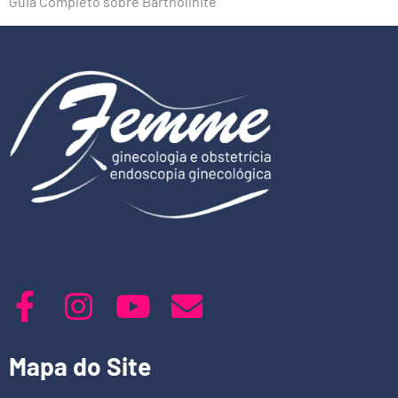
Guia Completo sobre Bartholinite
Mapa do Site