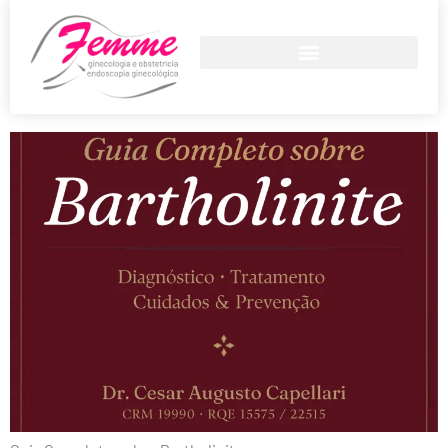
Bartholinite
Bartholinite