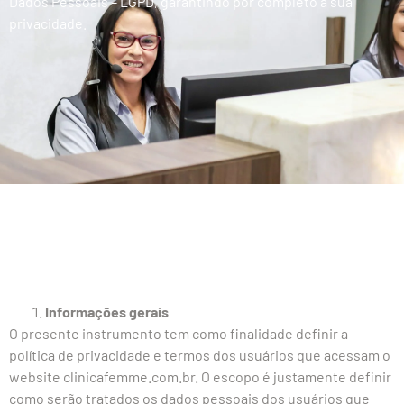
Dados Pessoais – LGPD, garantindo por completo a sua
privacidade.
Informações gerais
O presente instrumento tem como finalidade definir a
política de privacidade e termos dos usuários que acessam o
website clinicafemme.com.br. O escopo é justamente definir
como serão tratados os dados pessoais dos usuários que