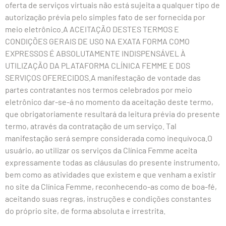
oferta de serviços virtuais não está sujeita a qualquer tipo de
autorização prévia pelo simples fato de ser fornecida por
meio eletrônico.A ACEITAÇÃO DESTES TERMOS E
CONDIÇÕES GERAIS DE USO NA EXATA FORMA COMO
EXPRESSOS É ABSOLUTAMENTE INDISPENSÁVEL À
UTILIZAÇÃO DA PLATAFORMA CLÍNICA FEMME E DOS
SERVIÇOS OFERECIDOS.A manifestação de vontade das
partes contratantes nos termos celebrados por meio
eletrônico dar-se-á no momento da aceitação deste termo,
que obrigatoriamente resultará da leitura prévia do presente
termo, através da contratação de um serviço. Tal
manifestação será sempre considerada como inequívoca.O
usuário, ao utilizar os serviços da Clínica Femme aceita
expressamente todas as cláusulas do presente instrumento,
bem como as atividades que existem e que venham a existir
no site da Clínica Femme, reconhecendo-as como de boa-fé,
aceitando suas regras, instruções e condições constantes
do próprio site, de forma absoluta e irrestrita.