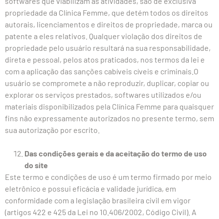
softwares que viabilizam as atividades, são de exclusiva
propriedade da Clínica Femme, que detém todos os direitos
autorais, licenciamentos e direitos de propriedade, marca ou
patente a eles relativos. Qualquer violação dos direitos de
propriedade pelo usuário resultará na sua responsabilidade,
direta e pessoal, pelos atos praticados, nos termos da lei e
com a aplicação das sanções cabíveis cíveis e criminais.O
usuário se compromete a não reproduzir, duplicar, copiar ou
explorar os serviços prestados, softwares utilizados e/ou
materiais disponibilizados pela Clínica Femme para quaisquer
fins não expressamente autorizados no presente termo, sem
sua autorização por escrito.
Das condições gerais e da aceitação do termo de uso
do site
Este termo e condições de uso é um termo firmado por meio
eletrônico e possui eficácia e validade jurídica, em
conformidade com a legislação brasileira civil em vigor
(artigos 422 e 425 da Lei no 10.406/2002, Código Civil). A