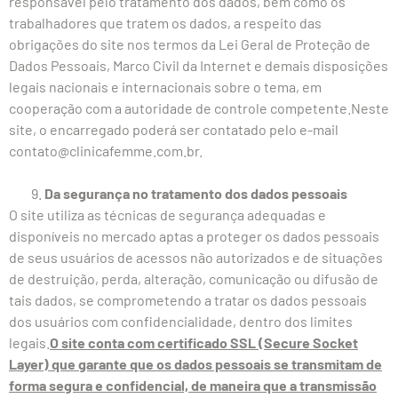
responsável pelo tratamento dos dados, bem como os
trabalhadores que tratem os dados, a respeito das
obrigações do site nos termos da Lei Geral de Proteção de
Dados Pessoais, Marco Civil da Internet e demais disposições
legais nacionais e internacionais sobre o tema, em
cooperação com a autoridade de controle competente.Neste
site, o encarregado poderá ser contatado pelo e-mail
contato@clinicafemme.com.br.
Da segurança no tratamento dos dados pessoais
O site utiliza as técnicas de segurança adequadas e
disponíveis no mercado aptas a proteger os dados pessoais
de seus usuários de acessos não autorizados e de situações
de destruição, perda, alteração, comunicação ou difusão de
tais dados, se comprometendo a tratar os dados pessoais
dos usuários com confidencialidade, dentro dos limites
legais.
O site conta com certificado SSL (Secure Socket
Layer) que garante que os dados pessoais se transmitam de
forma segura e confidencial, de maneira que a transmissão