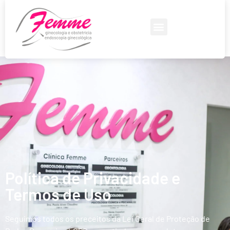
Política de Privacidade
e Termos de Uso
Política de Privacidade e
Termos de Uso
Seguimos todos os preceitos da Lei Geral de Proteção de