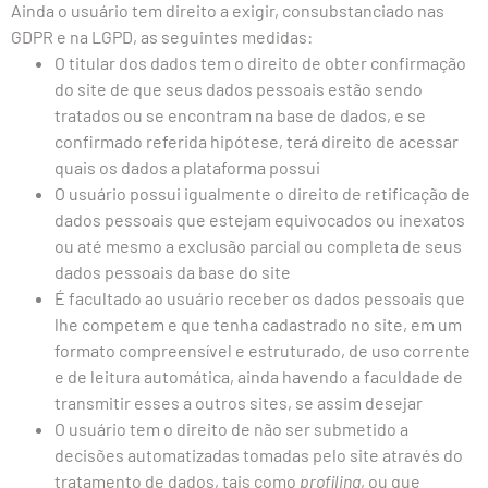
Ainda o usuário tem direito a exigir, consubstanciado nas
GDPR e na LGPD, as seguintes medidas:
O titular dos dados tem o direito de obter confirmação
do site de que seus dados pessoais estão sendo
tratados ou se encontram na base de dados, e se
confirmado referida hipótese, terá direito de acessar
quais os dados a plataforma possui
O usuário possui igualmente o direito de retificação de
dados pessoais que estejam equivocados ou inexatos
ou até mesmo a exclusão parcial ou completa de seus
dados pessoais da base do site
É facultado ao usuário receber os dados pessoais que
lhe competem e que tenha cadastrado no site, em um
formato compreensível e estruturado, de uso corrente
e de leitura automática, ainda havendo a faculdade de
transmitir esses a outros sites, se assim desejar
O usuário tem o direito de não ser submetido a
decisões automatizadas tomadas pelo site através do
tratamento de dados, tais como
profiling
, ou que