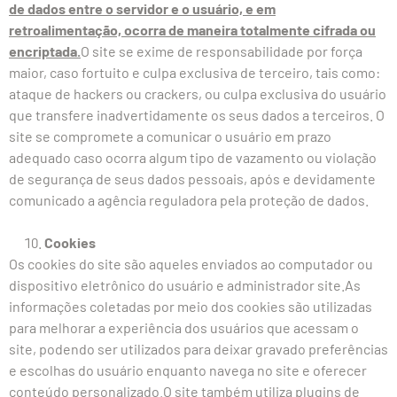
de dados entre o servidor e o usuário, e em
retroalimentação, ocorra de maneira totalmente cifrada ou
encriptada.
O site se exime de responsabilidade por força
maior, caso fortuito e culpa exclusiva de terceiro, tais como:
ataque de hackers ou crackers, ou culpa exclusiva do usuário
que transfere inadvertidamente os seus dados a terceiros. O
site se compromete a comunicar o usuário em prazo
adequado caso ocorra algum tipo de vazamento ou violação
de segurança de seus dados pessoais, após e devidamente
comunicado a agência reguladora pela proteção de dados.
Cookies
Os cookies do site são aqueles enviados ao computador ou
dispositivo eletrônico do usuário e administrador site.As
informações coletadas por meio dos cookies são utilizadas
para melhorar a experiência dos usuários que acessam o
site, podendo ser utilizados para deixar gravado preferências
e escolhas do usuário enquanto navega no site e oferecer
conteúdo personalizado.O site também utiliza plugins de